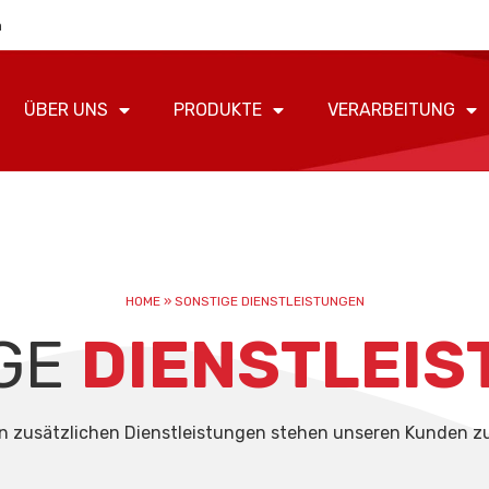
m
ÜBER UNS
PRODUKTE
VERARBEITUNG
HOME
»
SONSTIGE DIENSTLEISTUNGEN
GE
DIENSTLEI
n zusätzlichen Dienstleistungen stehen unseren Kunden z