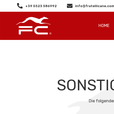
+39 0323 586992
info@fratellicane.co
HOME
SONSTI
Die folgende