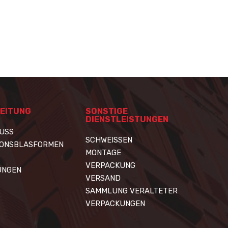
EITUNG
SONSTIGE
DIENSTLEISTUNGEN
USS
SCHWEISSEN
IONSBLASFORMEN
MONTAGE
VERPACKUNG
UNGEN
VERSAND
SAMMLUNG VERALTETER
VERPACKUNGEN